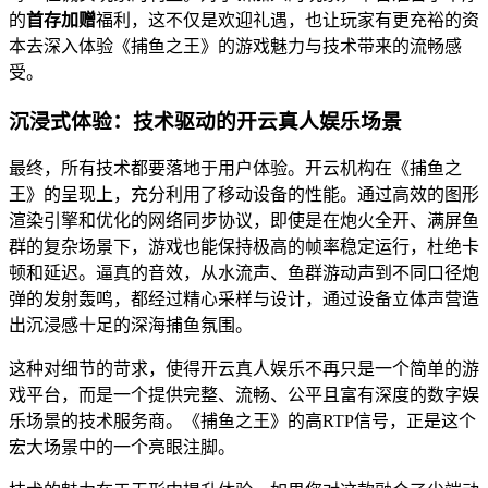
的
首存加赠
福利，这不仅是欢迎礼遇，也让玩家有更充裕的资
本去深入体验《捕鱼之王》的游戏魅力与技术带来的流畅感
受。
沉浸式体验：技术驱动的开云真人娱乐场景
最终，所有技术都要落地于用户体验。开云机构在《捕鱼之
王》的呈现上，充分利用了移动设备的性能。通过高效的图形
渲染引擎和优化的网络同步协议，即使是在炮火全开、满屏鱼
群的复杂场景下，游戏也能保持极高的帧率稳定运行，杜绝卡
顿和延迟。逼真的音效，从水流声、鱼群游动声到不同口径炮
弹的发射轰鸣，都经过精心采样与设计，通过设备立体声营造
出沉浸感十足的深海捕鱼氛围。
这种对细节的苛求，使得开云真人娱乐不再只是一个简单的游
戏平台，而是一个提供完整、流畅、公平且富有深度的数字娱
乐场景的技术服务商。《捕鱼之王》的高RTP信号，正是这个
宏大场景中的一个亮眼注脚。