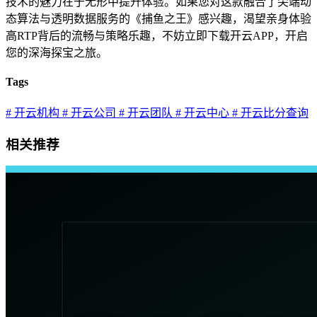
技术的魅力在于无形中提升体验。如果您对这款融合了尖端动
态算法与透明数据服务的《捕鱼之王》感兴趣，渴望亲身体验
高RTP背后的流畅与策略乐趣，不妨立即下载开云APP，开启
您的深海探宝之旅。
Tags
# 开云机构
# 开云公司
# 开云团队
# 开云中心
# 开云比分查询
相关推荐